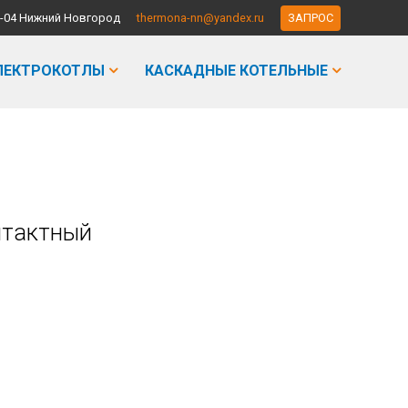
-90-04 Нижний Новгород
thermona-nn@yandex.ru
ЗАПРОС
ЛЕКТРОКОТЛЫ
КАСКАДНЫЕ КОТЕЛЬНЫЕ
нтактный