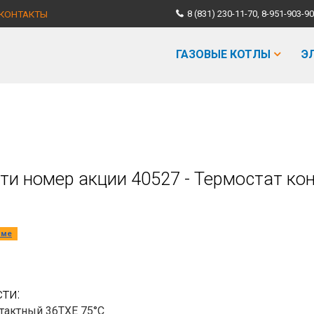
КОНТАКТЫ
8 (831) 230-11-70, 8-951-903
ГАЗОВЫЕ КОТЛЫ
Э
ти номер акции 40527 - Термостат ко
мме
ти:
нтактный 36TXE 75°C