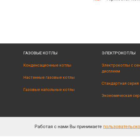
ГАЗОВЫЕ КОТЛЫ
ЭЛЕКТРОКОТЛЫ
Конденсационные котлы
Электрокотлы с се
дисплеем
Настенные газовые котлы
Стандартная серия
Газовые напольные котлы
Экономическая сер
Работая с нами Вы принимаете
пользовательск