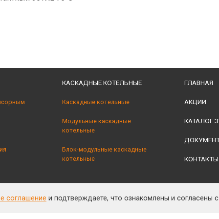
КАСКАДНЫЕ КОТЕЛЬНЫЕ
ГЛАВНАЯ
АКЦИИ
нсорным
Каскадные котельные
КАТАЛОГ З
Модульные каскадные
котельные
ДОКУМЕН
ия
Блок-модульные каскадные
котельные
КОНТАКТЫ
ое соглашение
и подтверждаете, что ознакомлены и согласены 