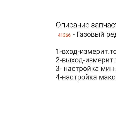
Описание запчас
- Газовый ре
41366
1-вход-измерит.т
2-выход-измерит.
3- настройка ми
4-настройка мак