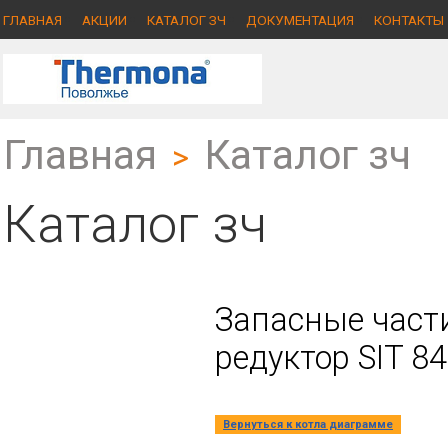
ГЛАВНАЯ
АКЦИИ
КАТАЛОГ ЗЧ
ДОКУМЕНТАЦИЯ
КОНТАКТЫ
Главная
Каталог зч
>
Каталог зч
Запасные части
редуктор SIT 8
Вернуться к котла диаграмме