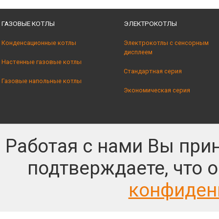
ГАЗОВЫЕ КОТЛЫ
ЭЛЕКТРОКОТЛЫ
Конденсационные котлы
Электрокотлы с сенсорным
дисплеем
Настенные газовые котлы
Стандартная серия
Газовые напольные котлы
Экономическая серия
Работая с нами Вы при
подтверждаете, что 
конфиден