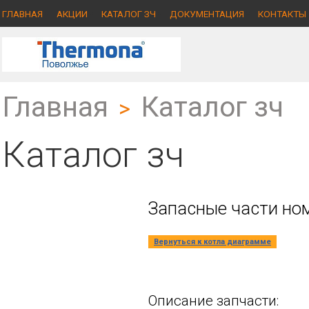
ГЛАВНАЯ
АКЦИИ
КАТАЛОГ ЗЧ
ДОКУМЕНТАЦИЯ
КОНТАКТЫ
Главная
Каталог зч
>
Каталог зч
Запасные части ном
Вернуться к котла диаграмме
Описание запчасти: