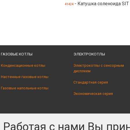
- Катушка соленоида SIT
41424
ГАЗОВЫЕ КОТЛЫ
ЭЛЕКТРОКОТЛЫ
Конденсационные котлы
Электрокотлы с сенсорным
дисплеем
Настенные газовые котлы
Стандартная серия
Газовые напольные котлы
Экономическая серия
Работая с нами Вы при