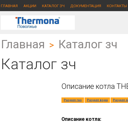
ГЛАВНАЯ
АКЦИИ
КАТАЛОГ ЗЧ
ДОКУМЕНТАЦИЯ
КОНТАКТЫ
Главная
Каталог зч
>
Каталог зч
Описание котла THE
Раздел газ
Раздел вода
Раздел э
Описание котла: