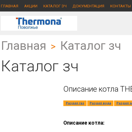
ГЛАВНАЯ
АКЦИИ
КАТАЛОГ ЗЧ
ДОКУМЕНТАЦИЯ
КОНТАКТЫ
Главная
Каталог зч
>
Каталог зч
Описание котла TH
Раздел газ
Раздел вода
Раздел э
Описание котла: