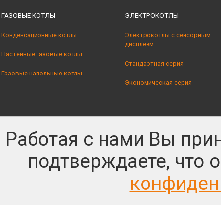
ГАЗОВЫЕ КОТЛЫ
ЭЛЕКТРОКОТЛЫ
Конденсационные котлы
Электрокотлы с сенсорным
дисплеем
Настенные газовые котлы
Стандартная серия
Газовые напольные котлы
Экономическая серия
Работая с нами Вы при
подтверждаете, что 
конфиден