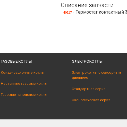
Описание запчасти:
- Термостат контактный 
40527
ГАЗОВЫЕ КОТЛЫ
ЭЛЕКТРОКОТЛЫ
Конденсационные котлы
Электрокотлы с сенсорным
дисплеем
Настенные газовые котлы
Стандартная серия
Газовые напольные котлы
Экономическая серия