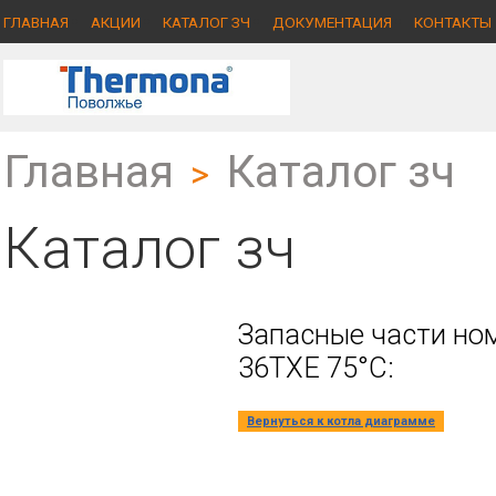
ГЛАВНАЯ
АКЦИИ
КАТАЛОГ ЗЧ
ДОКУМЕНТАЦИЯ
КОНТАКТЫ
Главная
Каталог зч
>
Каталог зч
Запасные части ном
36TXE 75°C:
Вернуться к котла диаграмме