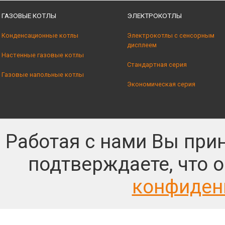
ГАЗОВЫЕ КОТЛЫ
ЭЛЕКТРОКОТЛЫ
Конденсационные котлы
Электрокотлы с сенсорным
дисплеем
Настенные газовые котлы
Стандартная серия
Газовые напольные котлы
Экономическая серия
Работая с нами Вы при
подтверждаете, что 
конфиден