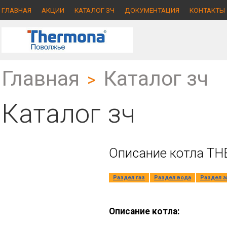
ГЛАВНАЯ
АКЦИИ
КАТАЛОГ ЗЧ
ДОКУМЕНТАЦИЯ
КОНТАКТЫ
Главная
Каталог зч
>
Каталог зч
Описание котла THE
Раздел газ
Раздел вода
Раздел э
Описание котла: