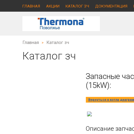
ГЛАВНАЯ
АКЦИИ
КАТАЛОГ ЗЧ
ДОКУМЕНТАЦИЯ
Главная
Каталог зч
>
Каталог зч
Запасные час
(15kW):
Вернуться к котла диагра
Описание запчас