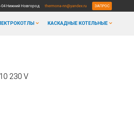
-90-04 Нижний Новгород
thermona-nn@yandex.ru
ЗАПРОС
ЛЕКТРОКОТЛЫ
КАСКАДНЫЕ КОТЕЛЬНЫЕ
10 230 V