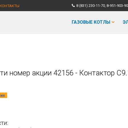
КОНТАКТЫ
8 (831) 230-11-70, 8-951-903
ГАЗОВЫЕ КОТЛЫ
Э
ти номер акции 42156 - Контактор C9.
мме
ти: