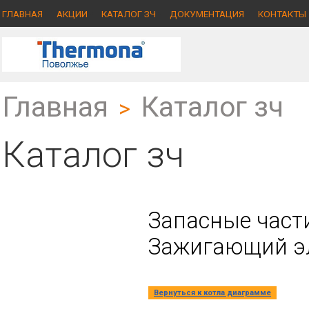
ГЛАВНАЯ
АКЦИИ
КАТАЛОГ ЗЧ
ДОКУМЕНТАЦИЯ
КОНТАКТЫ
Главная
Каталог зч
>
Каталог зч
Запасные части
Зажигающий эл
Вернуться к котла диаграмме