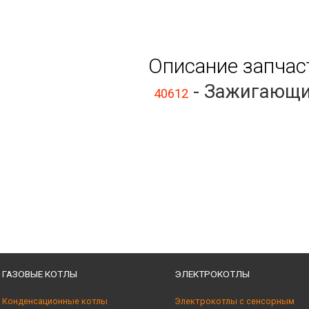
Описание запчас
- Зажигающий
40612
ГАЗОВЫЕ КОТЛЫ
ЭЛЕКТРОКОТЛЫ
Конденсационные котлы
Электрокотлы с сенсорным