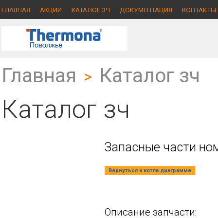
ГЛАВНАЯ
АКЦИИ
КАТАЛОГ ЗЧ
ДОКУМЕНТАЦИЯ
КОНТАКТЫ
Главная
Каталог зч
>
Каталог зч
Запасные части ном
Вернуться к котла диаграмме
Описание запчасти: