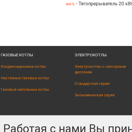
- Тягопрерыватель 20 кВ
40372
ГАЗОВЫЕ КОТЛЫ
ЭЛЕКТРОКОТЛЫ
Конденсационные котлы
Электрокотлы с сенсорным
дисплеем
Настенные газовые котлы
Стандартная серия
Газовые напольные котлы
Экономическая серия
Работая с нами Вы при