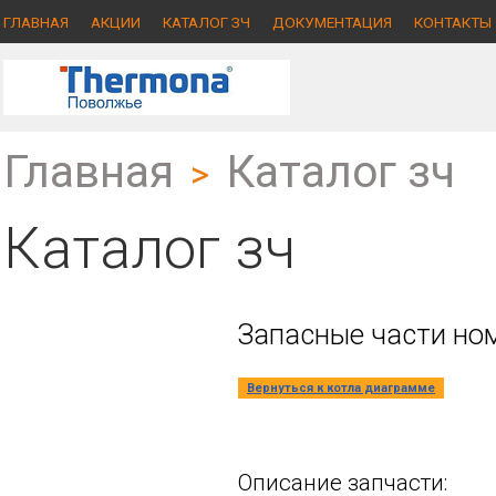
ГЛАВНАЯ
АКЦИИ
КАТАЛОГ ЗЧ
ДОКУМЕНТАЦИЯ
КОНТАКТЫ
Главная
Каталог зч
>
Каталог зч
Запасные части ном
Вернуться к котла диаграмме
Описание запчасти: