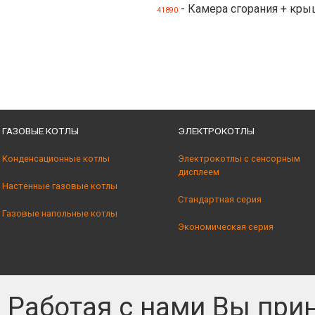
- Камера сгорания + кр
41890
ГАЗОВЫЕ КОТЛЫ
ЭЛЕКТРОКОТЛЫ
Конденсационные котлы
Электрокотлы с сенсорным
дисплеем
Настенные газовые котлы
Стандартная серия
Газовые напольные котлы
Экономическая серия
Работая с нами Вы при