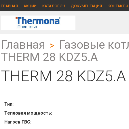
ГЛАВНАЯ
АКЦИИ
КАТАЛОГ ЗЧ
ДОКУМЕНТАЦИЯ
КОНТАКТЫ
Главная
Газовые кот
>
THERM 28 KDZ5.A
THERM 28 KDZ5.A
Тип:
Тепловая мощность:
Нагрев ГВС: