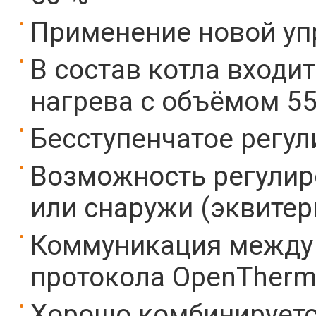
Применение новой уп
В состав котла вход
нагрева с объёмом 55
Бесступенчатое регу
Возможность регулир
или снаружи (эквитер
Коммуникация между 
протокола OpenTher
Хорошо комбинируетс