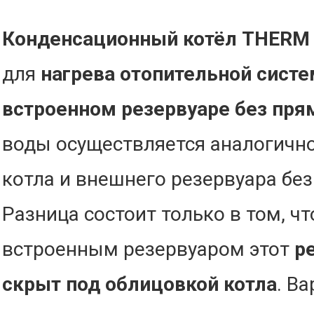
Конденсационный котёл THERM 
для
нагрева отопительной сист
встроенном резервуаре без пря
воды осуществляется аналогично
котла и внешнего резервуара без
Разница состоит только в том, чт
встроенным резервуаром этот
р
скрыт под облицовкой котла
. В