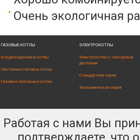
Очень экологичная р
ГАЗОВЫЕ КОТЛЫ
ЭЛЕКТРОКОТЛЫ
Конденсационные котлы
Электрокотлы с сенсорным
дисплеем
Настенные газовые котлы
Стандартная серия
Газовые напольные котлы
Экономическая серия
Работая с нами Вы при
подтверждаете, что 