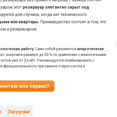
вуаром этот
резервуар элегантно скрыт под
дуется для случаев, когда нет технического
дома или квартиры
. Преимущество состоит в том, что
ом и резервуаром.
кологичную работу
. Само собой разумеется
энергетически
эл. энергии в размере до 50 % по сравнению с аналогичными
и
котла уже от 3,5 кВт. Рекомендуется комбинировать с
ся функциональность при замене старого котла и
монтаж или сервис?
е
Загрузки