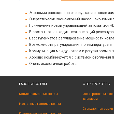
Экономия расходов на эксплуатацию после зам
Энергетически экономичный насос - экономия э
Применение новой управляющей автоматики HD
В состав котла входит нержавеющий резервуар
Бесступенчатое регулирование мощности котл
Возможность регулирования по температуре в 
Коммуникация между котлом и регулятором с
Хорошо комбинируется с системой отопления 
Очень экологичная работа
ГАЗОВЫЕ КОТЛЫ
ЭЛЕКТРОКОТЛЫ
Конденсационные котлы
Электрокотлы с се
дисплеем
Настенные газовые котлы
Стандартная серия
Газовые напольные котлы