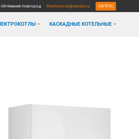
-90-04 Нижний Новгород
thermona-nn@yandex.ru
ЗАПРОС
ЛЕКТРОКОТЛЫ
КАСКАДНЫЕ КОТЕЛЬНЫЕ