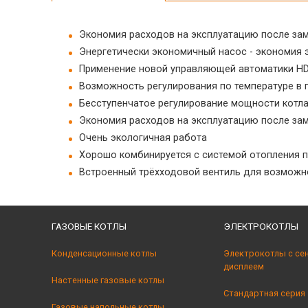
Экономия расходов на эксплуатацию после зам
Энергетически экономичный насос - экономия э
Применение новой управляющей автоматики HD
Возможность регулирования по температуре в 
Бесступенчатое регулирование мощности котла 2
Экономия расходов на эксплуатацию после зам
Очень экологичная работа
Хорошо комбинируется с системой отопления 
Встроенный трёхходовой вентиль для возможн
ГАЗОВЫЕ КОТЛЫ
ЭЛЕКТРОКОТЛЫ
Конденсационные котлы
Электрокотлы с се
дисплеем
Настенные газовые котлы
Стандартная серия
Газовые напольные котлы