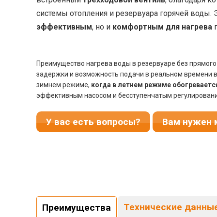
системы отопления и резервуара горячей воды. 
эффективным
, но и
комфортным для нагрева
г
Преимущество нагрева воды в резервуаре без прямого 
задержки и возможность подачи в реальном времени в н
зимнем режиме,
когда в летнем режиме обогреваетс
эффективным насосом и бесступенчатым регулирование
У вас есть вопросы?
Вам нужен 
Технические данны
Преимущества