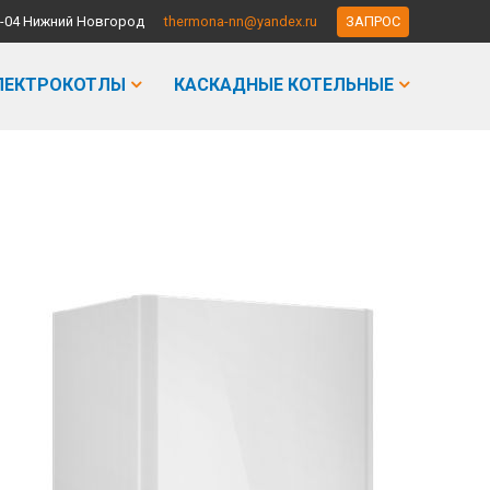
-90-04 Нижний Новгород
thermona-nn@yandex.ru
ЗАПРОС
ЛЕКТРОКОТЛЫ
КАСКАДНЫЕ КОТЕЛЬНЫЕ