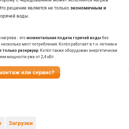
Это решение является не только
экономичным и
орячей воды.
нагрева - это
моментальная подача горячей воды
без
есколько мест потребления. Котёл работает в т.н. летнем и
я только резервуар
. Котёл также оборудован энергетически
м мощности уже от 2,4 кВт.
монтаж или сервис?
е
Загрузки