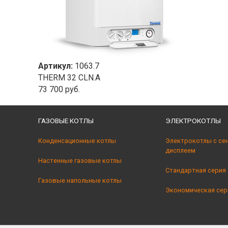
Артикул:
1063.7
THERM 32 CLN.A
73 700 руб.
ГАЗОВЫЕ КОТЛЫ
ЭЛЕКТРОКОТЛЫ
Конденсационные котлы
Электрокотлы с се
дисплеем
Настенные газовые котлы
Стандартная серия
Газовые напольные котлы
Экономическая сер