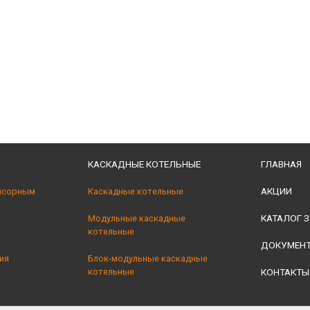
КАСКАДНЫЕ КОТЕЛЬНЫЕ
ГЛАВНАЯ
АКЦИИ
нсорным
Каскадные котельные
КАТАЛОГ З
Модульные каскадные
котельные
ДОКУМЕН
ия
Блок-модульные каскадные
котельные
КОНТАКТЫ