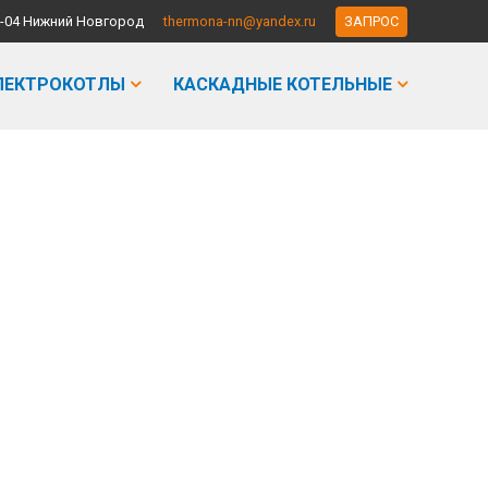
-90-04 Нижний Новгород
thermona-nn@yandex.ru
ЗАПРОС
ЛЕКТРОКОТЛЫ
КАСКАДНЫЕ КОТЕЛЬНЫЕ