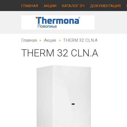
ГЛАВНАЯ
АКЦИИ
КАТАЛОГ ЗЧ
ДОКУМЕНТАЦИЯ
Главная
Акции
THERM 32 CLN.A
>
>
THERM 32 CLN.A