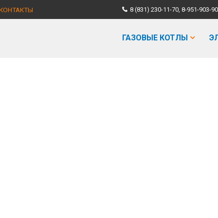
КОНТАКТЫ
8 (831) 230-11-70, 8-951-903
ГАЗОВЫЕ КОТЛЫ
Э